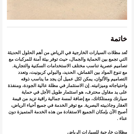
خاتمة
تُعد مظلات السيارات الخارجية في الرياض من أهم الحلول الحديثة
التي تجمع بين الحماية والجمال، حيث توفر بيئة آمنة للمركبات مع
تصاميم عصرية تناسب مختلف الاستخدامات السكنية والتجارية.
مع تنوع المواد بين القماش، الحديد، والبولي كربونيت، وتعدد
التصاميم والألوان، يمكن لكل عميل أن يجد ما يناسب ذوقه
واحتياجاته وميزانيته. إن الاستثمار في مظلة عالية الجودة، ومنفذة
على يد مقاول محترف، هو استثمار طويل الأجل في حماية
سيارتك وممتلكاتك، مع إضافة لمسة جمالية راقية تزيد من قيمة
العقار وجاذبيته البصرية. مع توفر الخدمة في جميع أحياء الرياض،
أصبح الآن بإمكان الجميع الاستفادة من هذه الخدمة المتميزة دون
عناء
.
مظلات خارجية للسيارات الرياض