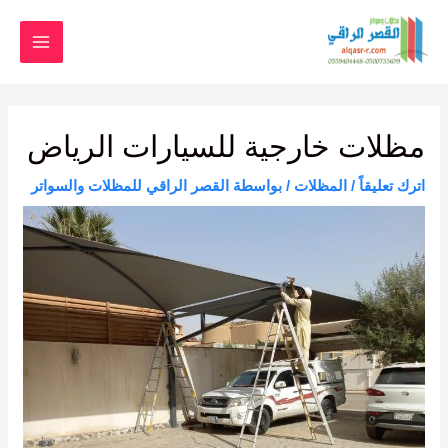
خطي
MAIN
لى
لمحتوى
MENU
Post
navigation
مظلات خارجية للسيارات الرياض
اترك تعليقاً
/
المظلات
/ بواسطة
القصر الراقي للمظلات والسواتر