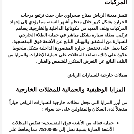
المركبات
تتميز مدينة الرياض بمناخ صحراوي حار، حيث ترتفع درجات
الحرارة بشكل كبير خلال معظم أشهر السنة، مما يؤدي إلى إجهاد
المركبات وتلف العديد من مكوناتها الداخلية والخارجية. يساهم
تركيب مظلة سيارة بشكل مباشر في حماية الطلاء الخارجي
للسيارة من التشقق والبهتان الناتج عن الأشعة فوق البنفسجية،
كما يعمل على تخفيض حرارة المقصورة الداخلية بشكل ملحوظ.
علاوة على ذلك، تساعد المظلات على حماية الإطارات والمرايا من
التلف الناتج عن التعرض المتكرر للشمس والغبار
.
مظلات خارجية للسيارات الرياض
المزايا الوظيفية والجمالية للمظلات الخارجية
من أبرز المزايا التي تجعل
مظلات خارجية للسيارات الرياض
خياراً
مفضلاً لدى السكان والمقاولين على حد سواء
:
حماية فعالة من الأشعة فوق البنفسجية
: تعكس المظلات
الأشعة الضارة بنسبة تصل إلى 95-100%، مما يحافظ على