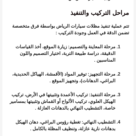
مراحل التركيب والتنفيذ
تتم عملية
تنفيذ مظلات سيارات الرياض
بواسطة فرق متخصصة
تضمن الدقة في العمل وجودة التركيب
:
مرحلة المعاينة والتصميم
: زيارة الموقع، أخذ القياسات
الدقيقة، دراسة طبيعة التربة، اختيار التصميم واللون
المناسبين
.
مرحلة التجهيز
: توفير المواد (الأقمشة، الهياكل الحديدية،
البراغي، الدهانات)، وتجهيز الموقع
.
مرحلة التنفيذ
: تركيب الأعمدة وتثبيتها في الأرض، تركيب
الهيكل العلوي، تركيب الألواح أو القماش وتثبيتها بمسامير
خاصة، التشطيب النهائي بالدهانات العازلة
.
التشطيب النهائي
: تغطية رؤوس البراغي، دهان الهيكل
بدهانات نارية عازلة، وتنظيف المظلة بالكامل
.