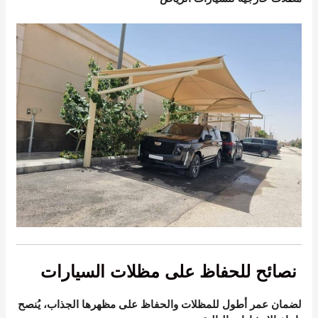
نصائح للحفاظ على مظلات السيارات
لضمان عمر أطول للمظلات والحفاظ على مظهرها الجذاب، يُنصح