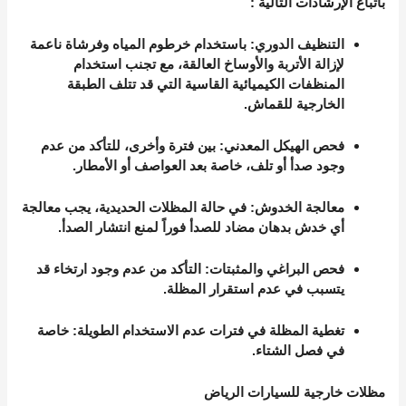
باتباع الإرشادات التالية
:
التنظيف الدوري
: باستخدام خرطوم المياه وفرشاة ناعمة
لإزالة الأتربة والأوساخ العالقة، مع تجنب استخدام
المنظفات الكيميائية القاسية التي قد تتلف الطبقة
الخارجية للقماش.
فحص الهيكل المعدني
: بين فترة وأخرى، للتأكد من عدم
وجود صدأ أو تلف، خاصة بعد العواصف أو الأمطار.
معالجة الخدوش
: في حالة المظلات الحديدية، يجب معالجة
أي خدش بدهان مضاد للصدأ فوراً لمنع انتشار الصدأ.
فحص البراغي والمثبتات
: التأكد من عدم وجود ارتخاء قد
يتسبب في عدم استقرار المظلة.
تغطية المظلة في فترات عدم الاستخدام الطويلة
: خاصة
في فصل الشتاء.
مظلات خارجية للسيارات الرياض