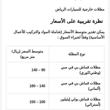
مظلات خارجية للسيارات الرياض
نظرة تقريبية على الأسعار
يمكن تقدير متوسط الأسعار (شاملة المواد والتركيب للأعمال
الأساسية) وفقاً لخبراء السوق
:
متوسط السعر (ريال/
نوع المظلة
متر مربع)
مظلات قماش بي في سي
90 – 140
(وطني/كوري)
مظلات قماش بي في سي
140 – 180
(ألماني)
مظلات قماش بولي إيثيلين
100 – 150
(أسترالي)