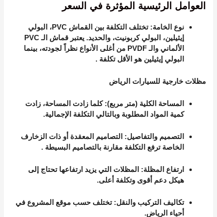
العوامل الرئيسية المؤثرة في السعر
نوع الخامة
: تختلف التكلفة بين القماش PVC، البولي
إيثيلين، البولي كربونيت، والحديد. يعتبر قماش الـ PVC
الألماني والـ PVDF من أغلى الأنواع نظراً لجودته، بينما
البولي إيثيلين هو الأقل تكلفة
.
مظلات خارجية للسيارات الرياض
المساحة الكلية (متر مربع)
: كلما زادت المساحة، زادت
كمية المواد المطلوبة وبالتالي التكلفة الإجمالية.
التصميم والتفاصيل
: التصاميم المعقدة أو ذات الزخارف
الخاصة ترفع التكلفة مقارنة بالتصاميم البسيطة
.
ارتفاع المظلة
: المظلات التي يزيد ارتفاعها تحتاج إلى
هيكل دعم أقوى وتكلفة أعلى.
تكاليف التركيب والنقل
: تختلف حسب موقع المشروع في
أحياء الرياض.