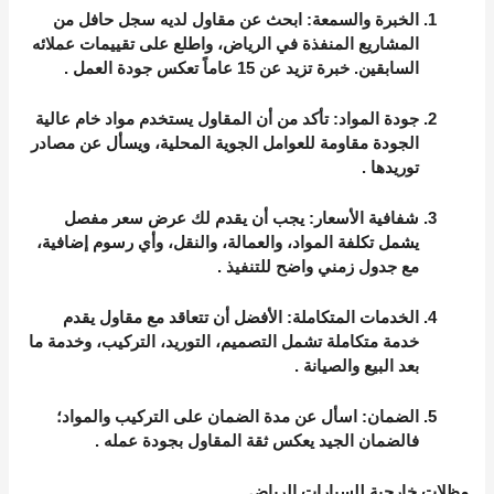
الخبرة والسمعة
: ابحث عن مقاول لديه سجل حافل من
المشاريع المنفذة في الرياض، واطلع على تقييمات عملائه
السابقين. خبرة تزيد عن 15 عاماً تعكس جودة العمل
.
جودة المواد
: تأكد من أن المقاول يستخدم مواد خام عالية
الجودة مقاومة للعوامل الجوية المحلية، ويسأل عن مصادر
توريدها
.
شفافية الأسعار
: يجب أن يقدم لك عرض سعر مفصل
يشمل تكلفة المواد، والعمالة، والنقل، وأي رسوم إضافية،
مع جدول زمني واضح للتنفيذ
.
الخدمات المتكاملة
: الأفضل أن تتعاقد مع مقاول يقدم
خدمة متكاملة تشمل التصميم، التوريد، التركيب، وخدمة ما
بعد البيع والصيانة
.
الضمان
: اسأل عن مدة الضمان على التركيب والمواد؛
فالضمان الجيد يعكس ثقة المقاول بجودة عمله
.
مظلات خارجية للسيارات الرياض