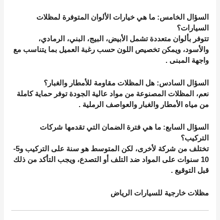
السؤال الخامس: ما هي خيارات الألوان المتوفرة لمظلات
السيارات؟
تتوفر بألوان متعددة تشمل الأبيض، البيج، البني، الرمادي،
والأسود، ويمكن تخصيص اللون حسب رغبة العميل بما يتناسب مع
واجهة المبنى
.
السؤال السادس: هل المظلات مقاومة للأمطار والغبار؟
نعم، المظلات المصنوعة من مواد عالية الجودة توفر حماية كاملة
من مياه الأمطار والغبار والعواصف الرملية
.
السؤال السابع: ما هي فترة الضمان التي تقدمها شركات
التركيب؟
تختلف من شركة لأخرى، لكن المتوسط هو سنة على التركيب و5-
10 سنوات على المواد ضد التلف أو التصدع، ويجب التأكد من ذلك
قبل التوقيع
.
مظلات خارجية للسيارات الرياض