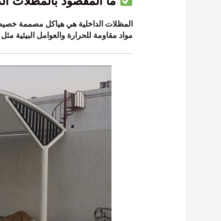
ما المقصود بالمظلات الد
المظلات الداخلية
هي هياكل مصممة خصيصًا 
مواد مقاومة للحرارة والعوامل البيئية مثل ا