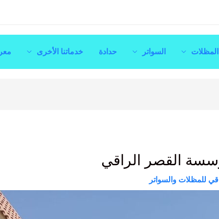
المظلات
السواتر
حدادة
خدماتنا الأخرى
معر
سسة القصر الراقي
قي للمظلات والسواتر