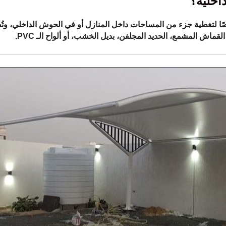
اخلية؟
لتغطية جزء من المساحات داخل المنازل أو في الحوش الداخلي، وتُ
لقماش المشمع، الحديد المجلفن، بديل الخشب، أو ألواح الـ PVC.