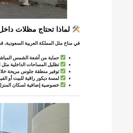
لماذا تحتاج مظلات داخل
في مناخ مثل
المملكة العربية السعودية
، قد
حماية من أشعة الشمس المباش
تظليل المساحات الداخلية مثل 
توفير منطقة جلوس مريحة خلال 
لمسة ديكور راقية للبيت أو الفيل
خصوصية إضافية لسكان المنزل