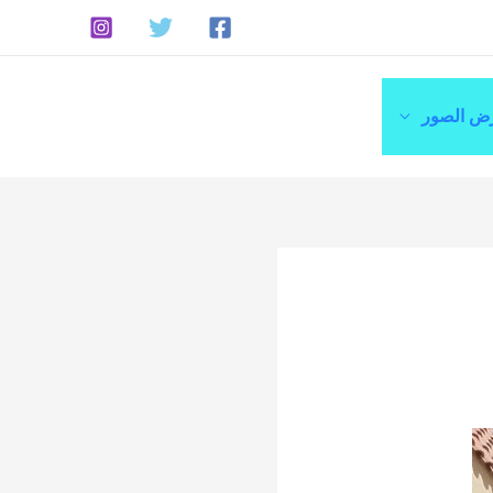
ض الصور