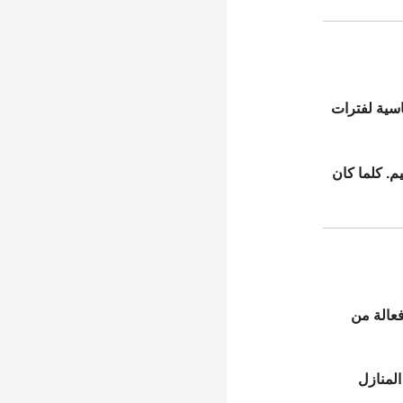
اسية لفترات
م. كلما كان
فعالة من
المنازل