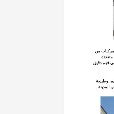
حماية المركبات من
 متعددة
لى فهم دقيق
م، وطبيعة
 المدينة.