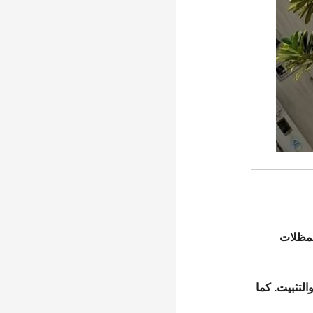
 المظلات
لتثبيت. كما