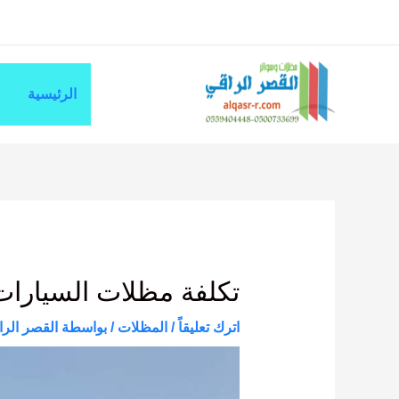
خطي
لى
لمحتوى
الرئيسية
Post
navigation
تكلفة مظلات السيارات ف
اترك تعليقاً
/
المظلات
/ بواسطة
القصر الرا