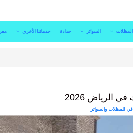
المظلات
السواتر
حدادة
خدماتنا الأخرى
معر
ي الرياض 2026
قي للمظلات والسواتر