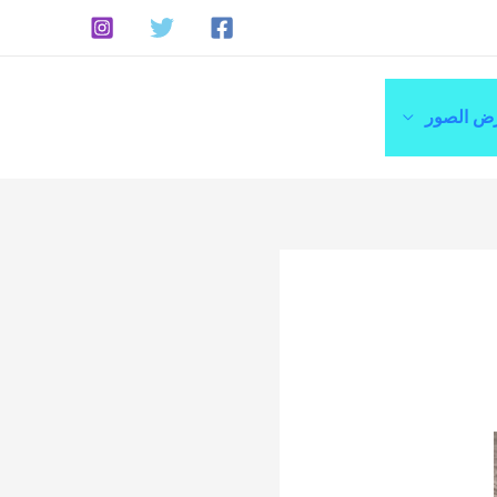
ض الصور