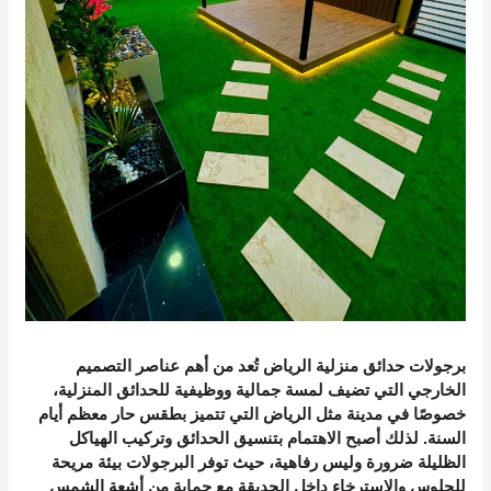
برجولات حدائق منزلية الرياض تُعد من أهم عناصر التصميم
الخارجي التي تضيف لمسة جمالية ووظيفية للحدائق المنزلية،
خصوصًا في مدينة مثل الرياض التي تتميز بطقس حار معظم أيام
السنة. لذلك أصبح الاهتمام بتنسيق الحدائق وتركيب الهياكل
الظليلة ضرورة وليس رفاهية، حيث توفر البرجولات بيئة مريحة
للجلوس والاسترخاء داخل الحديقة مع حماية من أشعة الشمس