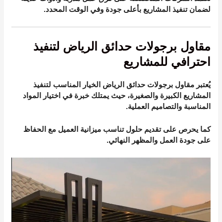
لضمان تنفيذ المشاريع بأعلى جودة وفي الوقت المحدد.
مقاول برجولات حدائق الرياض لتنفيذ
احترافي للمشاريع
يُعتبر مقاول برجولات حدائق الرياض الخيار المناسب لتنفيذ
المشاريع الكبيرة والصغيرة، حيث يمتلك خبرة في اختيار المواد
المناسبة والتصاميم العملية.
كما يحرص على تقديم حلول تناسب ميزانية العميل مع الحفاظ
على جودة العمل والمظهر النهائي.