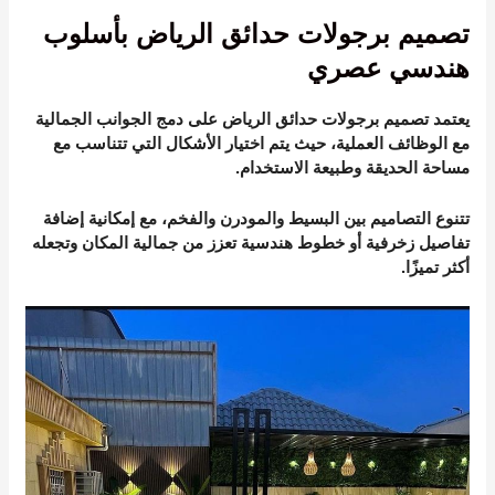
تصميم برجولات حدائق الرياض بأسلوب
هندسي عصري
يعتمد تصميم برجولات حدائق الرياض على دمج الجوانب الجمالية
مع الوظائف العملية، حيث يتم اختيار الأشكال التي تتناسب مع
مساحة الحديقة وطبيعة الاستخدام.
تتنوع التصاميم بين البسيط والمودرن والفخم، مع إمكانية إضافة
تفاصيل زخرفية أو خطوط هندسية تعزز من جمالية المكان وتجعله
أكثر تميزًا.