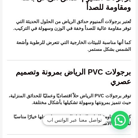
ومقاومة للصدأ
تُعتبر برجولات ألمنيوم حدائق الرياض من الحلول الحديثة التي
توفر مقاومة عالية للصدأ وخفة في الوزن وسهولة في التركيب.
كما أنها مناسبة للبيئات الخارجية التي تتعرض للرطوبة وأشعة
الشمس بشكل مستمر.
برجولات PVC الرياض بمرونة وتصميم
عصري
توفر برجولات PVC الرياض حلاً اقتصاديًا وعمليًا للحدائق المنزلية،
حيث تتميز بمرونتها وسهولة تشكيلها بأشكال مختلفة.
كما أنها مقاومة للماء والعوامل الجوية، مما يجعلها خيارًا مناسبًا
تواصل معنا عبر الواتس اب
للعديد من الاستخدامات.