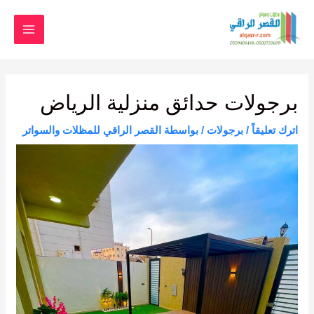
خطي
MAIN
لى
لمحتوى
MENU
Post
navigation
برجولات حدائق منزلية الرياض
اترك تعليقاً
/
برجولات
/ بواسطة
القصر الراقي للمظلات والسواتر