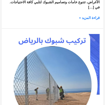
الأغراض، تتنوع خامات وتصاميم الشبوك لتلبي كافة الاحتياجات.
في […]
قراءة المزيد »
تركيب
شبوك
بالرياض
|
القصر
الراقي